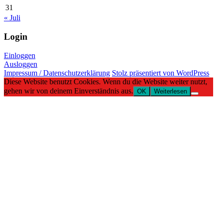
31
« Juli
Login
Einloggen
Ausloggen
Impressum / Datenschutzerklärung
Stolz präsentiert von WordPress
Diese Website benutzt Cookies. Wenn du die Website weiter nutzt,
gehen wir von deinem Einverständnis aus.
OK
Weiterlesen