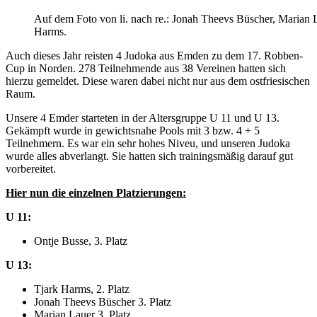
Auf dem Foto von li. nach re.: Jonah Theevs Büscher, Marian 
Harms.
Auch dieses Jahr reisten 4 Judoka aus Emden zu dem 17. Robben-
Cup in Norden. 278 Teilnehmende aus 38 Vereinen hatten sich
hierzu gemeldet. Diese waren dabei nicht nur aus dem ostfriesischen
Raum.
Unsere 4 Emder starteten in der Altersgruppe U 11 und U 13.
Gekämpft wurde in gewichtsnahe Pools mit 3 bzw. 4 + 5
Teilnehmern. Es war ein sehr hohes Niveu, und unseren Judoka
wurde alles abverlangt. Sie hatten sich trainingsmäßig darauf gut
vorbereitet.
Hier nun die einzelnen Platzierungen:
U 11:
Ontje Busse, 3. Platz
U 13:
Tjark Harms, 2. Platz
Jonah Theevs Büscher 3. Platz
Marian Lauer 3. Platz.