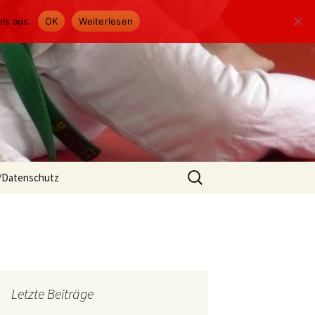
is aus.
OK
Weiterlesen
Suchen
/Datenschutz
nach:
Letzte Beiträge