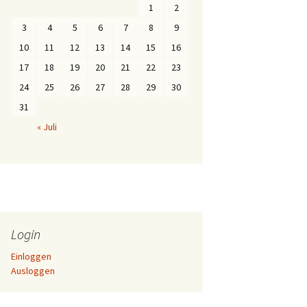
1
2
3
4
5
6
7
8
9
10
11
12
13
14
15
16
17
18
19
20
21
22
23
24
25
26
27
28
29
30
31
« Juli
Login
Einloggen
Ausloggen