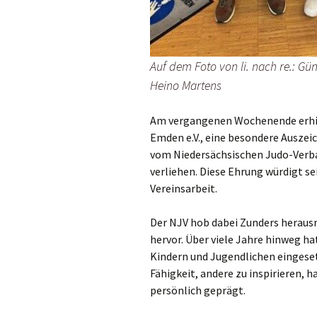
Auf dem Foto von li. nach re.: Gü
Heino Martens
Am vergangenen Wochenende erhiel
Emden e.V., eine besondere Auszei
vom Niedersächsischen Judo-Verban
verliehen. Diese Ehrung würdigt s
Vereinsarbeit.
Der NJV hob dabei Zunders heraus
hervor. Über viele Jahre hinweg ha
Kindern und Jugendlichen eingeset
Fähigkeit, andere zu inspirieren, h
persönlich geprägt.