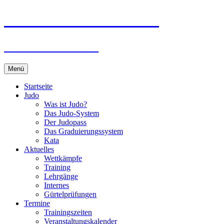
Zum
Judo-Club Emden e.V.
Inhalt
springen
Judo und Ju-Jutsu
Menü
Startseite
Judo
Was ist Judo?
Das Judo-System
Der Judopass
Das Graduierungssystem
Kata
Aktuelles
Wettkämpfe
Training
Lehrgänge
Internes
Gürtelprüfungen
Termine
Trainingszeiten
Veranstaltungskalender