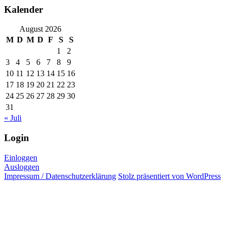
Kalender
August 2026
M
D
M
D
F
S
S
1
2
3
4
5
6
7
8
9
10
11
12
13
14
15
16
17
18
19
20
21
22
23
24
25
26
27
28
29
30
31
« Juli
Login
Einloggen
Ausloggen
Impressum / Datenschutzerklärung
Stolz präsentiert von WordPress