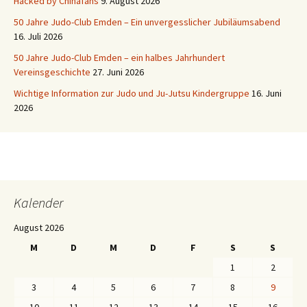
Hacked by Chinafans
9. August 2026
50 Jahre Judo-Club Emden – Ein unvergesslicher Jubiläumsabend
16. Juli 2026
50 Jahre Judo-Club Emden – ein halbes Jahrhundert
Vereinsgeschichte
27. Juni 2026
Wichtige Information zur Judo und Ju-Jutsu Kindergruppe
16. Juni
2026
Kalender
August 2026
M
D
M
D
F
S
S
1
2
3
4
5
6
7
8
9