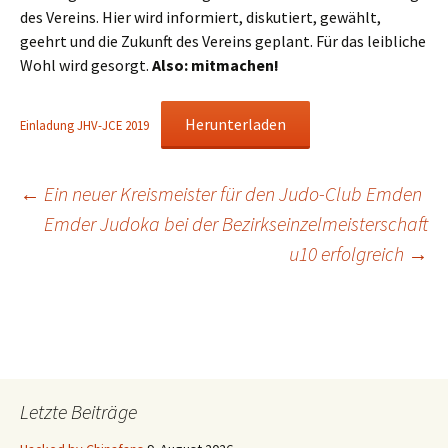
des Vereins. Hier wird informiert, diskutiert, gewählt,
geehrt und die Zukunft des Vereins geplant. Für das leibliche
Wohl wird gesorgt.
Also: mitmachen!
Herunterladen
Einladung JHV-JCE 2019
Beitragsnavigation
←
Ein neuer Kreismeister für den Judo-Club Emden
Emder Judoka bei der Bezirkseinzelmeisterschaft
u10 erfolgreich
→
Letzte Beiträge