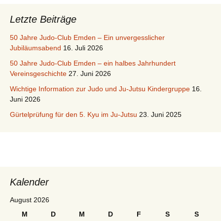
Letzte Beiträge
50 Jahre Judo-Club Emden – Ein unvergesslicher
Jubiläumsabend
16. Juli 2026
50 Jahre Judo-Club Emden – ein halbes Jahrhundert
Vereinsgeschichte
27. Juni 2026
Wichtige Information zur Judo und Ju-Jutsu Kindergruppe
16.
Juni 2026
Gürtelprüfung für den 5. Kyu im Ju-Jutsu
23. Juni 2025
Kalender
August 2026
M
D
M
D
F
S
S