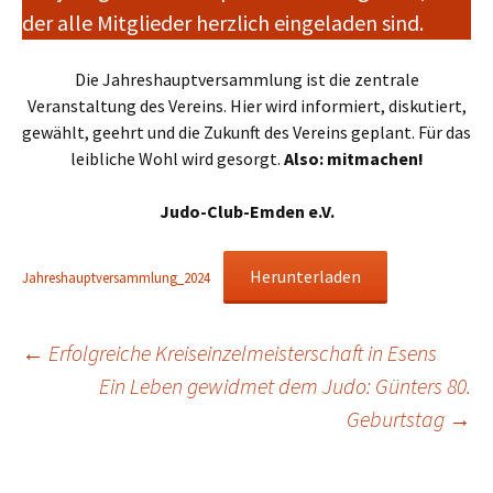
der alle Mitglieder herzlich eingeladen sind.
Die Jahreshauptversammlung ist die zentrale
Veranstaltung des Vereins. Hier wird informiert, diskutiert,
gewählt, geehrt und die Zukunft des Vereins geplant. Für das
leibliche Wohl wird gesorgt.
Also: mitmachen!
Judo-Club-Emden e.V.
Herunterladen
Jahreshauptversammlung_2024
Beitragsnavigation
←
Erfolgreiche Kreiseinzelmeisterschaft in Esens
Ein Leben gewidmet dem Judo: Günters 80.
Geburtstag
→