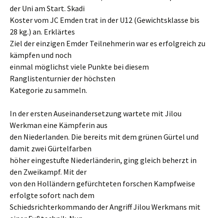
der Uni am Start. Skadi
Koster vom JC Emden trat in der U12 (Gewichtsklasse bis
28 kg.) an. Erklärtes
Ziel der einzigen Emder Teilnehmerin war es erfolgreich zu
kämpfen und noch
einmal möglichst viele Punkte bei diesem
Ranglistenturnier der höchsten
Kategorie zu sammeln.
In der ersten Auseinandersetzung wartete mit Jilou
Werkman eine Kämpferin aus
den Niederlanden. Die bereits mit dem grünen Gürtel und
damit zwei Gürtelfarben
höher eingestufte Niederländerin, ging gleich beherzt in
den Zweikampf. Mit der
von den Holländern gefürchteten forschen Kampfweise
erfolgte sofort nach dem
Schiedsrichterkommando der Angriff Jilou Werkmans mit