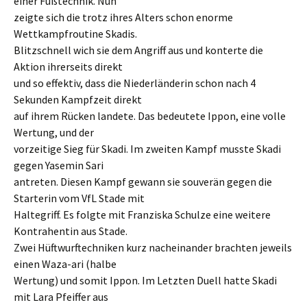
einer Fußtechnik. Nun
zeigte sich die trotz ihres Alters schon enorme
Wettkampfroutine Skadis.
Blitzschnell wich sie dem Angriff aus und konterte die
Aktion ihrerseits direkt
und so effektiv, dass die Niederländerin schon nach 4
Sekunden Kampfzeit direkt
auf ihrem Rücken landete. Das bedeutete Ippon, eine volle
Wertung, und der
vorzeitige Sieg für Skadi. Im zweiten Kampf musste Skadi
gegen Yasemin Sari
antreten. Diesen Kampf gewann sie souverän gegen die
Starterin vom VfL Stade mit
Haltegriff. Es folgte mit Franziska Schulze eine weitere
Kontrahentin aus Stade.
Zwei Hüftwurftechniken kurz nacheinander brachten jeweils
einen Waza-ari (halbe
Wertung) und somit Ippon. Im Letzten Duell hatte Skadi
mit Lara Pfeiffer aus