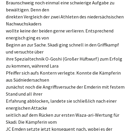
Braunschweig noch einmal eine schwierige Aufgabe zu
bewältigen. Denn den
direkten Vergleich der zwei Athleten des niedersächsischen
Nachwuchskaders
wollte keine der beiden gerne verlieren. Entsprechend
energisch ging es von
Beginn an zur Sache. Skadi ging schnell in den Griffkampf
und versuchte über
ihre Spezialtechnik O-Goshi (Großer Hüftwurf) zum Erfolg
zu kommen, während Lara
Pfeiffer sich aufs Kontern verlegte. Konnte die Kämpferin
aus Südniedersachsen
zunächst noch die Angriffsversuche der Emderin mit festem
Stand und all ihrer
Erfahrung abblocken, landete sie schließlich nach einer
energischen Attacke
seitlich auf dem Rücken zur ersten Waza-ari-Wertung für
Skadi. Die Kämpferin vom
JC Emden setzte jetzt konsequent nach, wobei es der