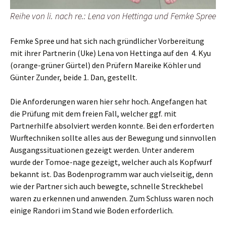
Reihe von li. nach re.: Lena von Hettinga und Femke Spree
Femke Spree und hat sich nach gründlicher Vorbereitung
mit ihrer Partnerin (Uke) Lena von Hettinga auf den 4. Kyu
(orange-grüner Gürtel) den Prüfern Mareike Köhler und
Günter Zunder, beide 1. Dan, gestellt.
Die Anforderungen waren hier sehr hoch. Angefangen hat
die Prüfung mit dem freien Fall, welcher ggf. mit
Partnerhilfe absolviert werden konnte. Bei den erforderten
Wurftechniken sollte alles aus der Bewegung und sinnvollen
Ausgangssituationen gezeigt werden. Unter anderem
wurde der Tomoe-nage gezeigt, welcher auch als Kopfwurf
bekannt ist. Das Bodenprogramm war auch vielseitig, denn
wie der Partner sich auch bewegte, schnelle Streckhebel
waren zu erkennen und anwenden. Zum Schluss waren noch
einige Randori im Stand wie Boden erforderlich.