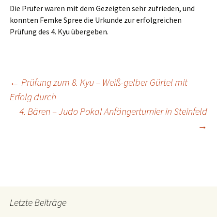
Die Prüfer waren mit dem Gezeigten sehr zufrieden, und
konnten Femke Spree die Urkunde zur erfolgreichen
Prüfung des 4. Kyu übergeben.
Beitragsnavigation
←
Prüfung zum 8. Kyu – Weiß-gelber Gürtel mit
Erfolg durch
4. Bären – Judo Pokal Anfängerturnier in Steinfeld
→
Letzte Beiträge