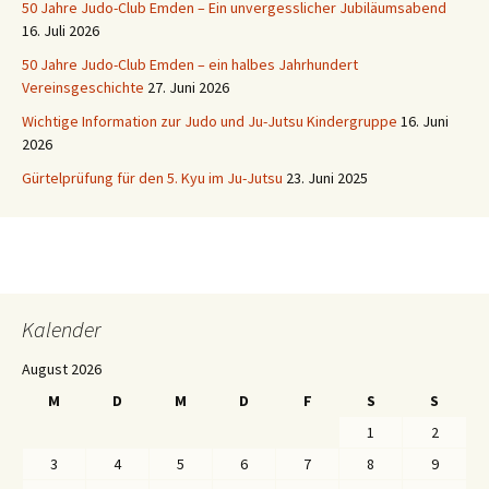
50 Jahre Judo-Club Emden – Ein unvergesslicher Jubiläumsabend
16. Juli 2026
50 Jahre Judo-Club Emden – ein halbes Jahrhundert
Vereinsgeschichte
27. Juni 2026
Wichtige Information zur Judo und Ju-Jutsu Kindergruppe
16. Juni
2026
Gürtelprüfung für den 5. Kyu im Ju-Jutsu
23. Juni 2025
Kalender
August 2026
M
D
M
D
F
S
S
1
2
3
4
5
6
7
8
9